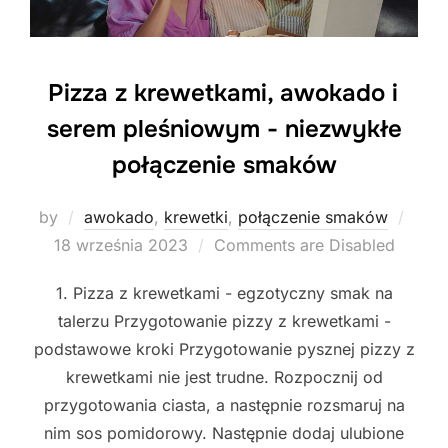
Pizza z krewetkami, awokado i
serem pleśniowym - niezwykłe
połączenie smaków
Post
by
awokado
,
krewetki
,
połączenie smaków
on
18 września 2023
Comments are Disabled
1. Pizza z krewetkami - egzotyczny smak na
talerzu Przygotowanie pizzy z krewetkami -
podstawowe kroki Przygotowanie pysznej pizzy z
krewetkami nie jest trudne. Rozpocznij od
przygotowania ciasta, a następnie rozsmaruj na
nim sos pomidorowy. Następnie dodaj ulubione