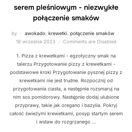
serem pleśniowym - niezwykłe
połączenie smaków
Post
by
awokado
,
krewetki
,
połączenie smaków
on
18 września 2023
Comments are Disabled
1. Pizza z krewetkami - egzotyczny smak na
talerzu Przygotowanie pizzy z krewetkami -
podstawowe kroki Przygotowanie pysznej pizzy z
krewetkami nie jest trudne. Rozpocznij od
przygotowania ciasta, a następnie rozsmaruj na
nim sos pomidorowy. Następnie dodaj ulubione
przyprawy, takie jak oregano i bazylia. Pokryj
całość świeżymi krewetkami, posyp startym serem
i wstaw do rozgrzanego …