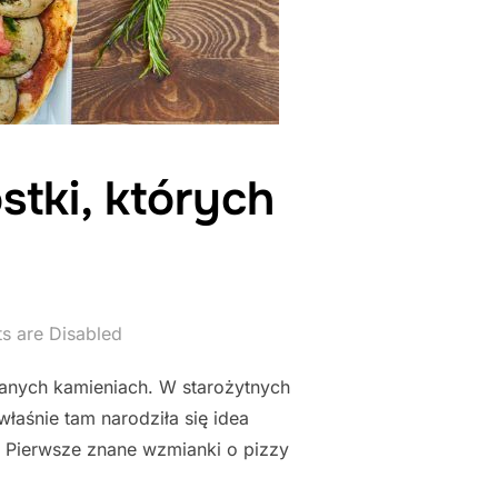
stki, których
 are Disabled
rzanych kamieniach. W starożytnych
właśnie tam narodziła się idea
j. Pierwsze znane wzmianki o pizzy