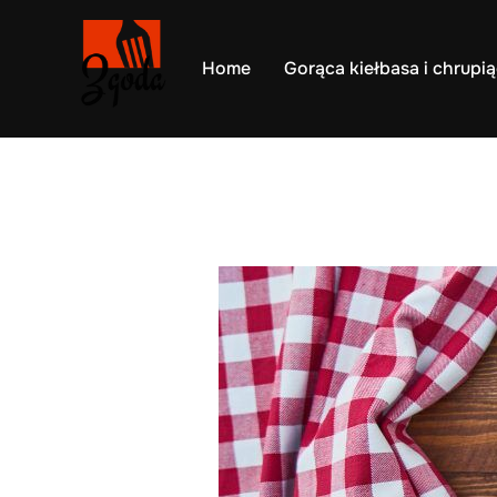
Skip
to
Home
Gorąca kiełbasa i chrupią
content