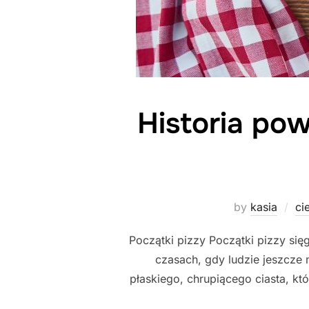
Historia pow
by
kasia
ci
Początki pizzy Początki pizzy się
czasach, gdy ludzie jeszcze n
płaskiego, chrupiącego ciasta, kt