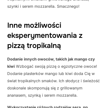
szynki i serem mozzarella. Smacznego!
Inne możliwości
eksperymentowania z
pizzą tropikalną
Dodanie innych owoców, takich jak mango czy
kiwi
Wzbogać swoją pizzę o egzotyczne owoce!
Dodanie plasterków mango lub kiwi doda Cię w
świat tropikalnych smaków. Ich słodycz i świeżość
doskonale skomponują się z grillowanym
ananasem, szynką i serem mozzarella.
Wykorzystanie różnych rodzajów sera, np.