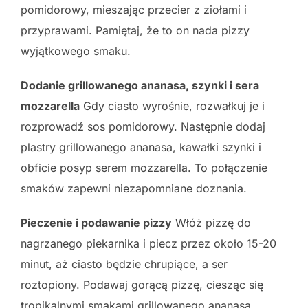
pomidorowy, mieszając przecier z ziołami i
przyprawami. Pamiętaj, że to on nada pizzy
wyjątkowego smaku.
Dodanie grillowanego ananasa, szynki i sera
mozzarella
Gdy ciasto wyrośnie, rozwałkuj je i
rozprowadź sos pomidorowy. Następnie dodaj
plastry grillowanego ananasa, kawałki szynki i
obficie posyp serem mozzarella. To połączenie
smaków zapewni niezapomniane doznania.
Pieczenie i podawanie pizzy
Włóż pizzę do
nagrzanego piekarnika i piecz przez około 15-20
minut, aż ciasto będzie chrupiące, a ser
roztopiony. Podawaj gorącą pizzę, ciesząc się
tropikalnymi smakami grillowanego ananasa,